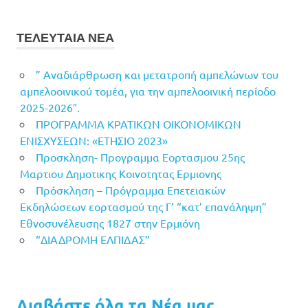
ΤΕΛΕΥΤΑΙΑ ΝΕΑ
” Αναδιάρθρωση και μετατροπή αμπελώνων του
αμπελοοινικού τομέα, για την αμπελοοινική περίοδο
2025-2026″.
ΠΡΟΓΡΑΜΜΑ ΚΡΑΤΙΚΩΝ ΟΙΚΟΝΟΜΙΚΩΝ
ΕΝΙΣΧΥΣΕΩΝ: «ΕΤΗΣΙΟ 2023»
Προσκληση- Προγραμμα Εορτασμου 25ης
Μαρτιου Δημοτικης Κοινοτητας Ερμιονης
Πρόσκληση – Πρόγραμμα Επετειακών
Εκδηλώσεων εορτασμού της Γ’ “κατ’ επανάληψη”
Εθνοσυνέλευσης 1827 στην Ερμιόνη
“ΔΙΑΔΡΟΜΗ ΕΛΠΙΔΑΣ”
Διαβάστε όλα τα Νέα μας...