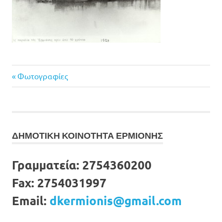
Previous
Πλοήγηση
Φωτογραφίες
Post:
άρθρων
ΔΗΜΟΤΙΚΗ ΚΟΙΝΟΤΗΤΑ ΕΡΜΙΟΝΗΣ
Γραμματεία:
2754360200
Fax:
2754031997
Email:
dkermionis@gmail.com