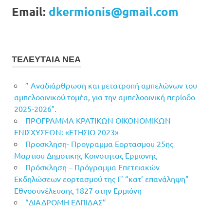
Email:
dkermionis@gmail.com
ΤΕΛΕΥΤΑΙΑ ΝΕΑ
” Αναδιάρθρωση και μετατροπή αμπελώνων του
αμπελοοινικού τομέα, για την αμπελοοινική περίοδο
2025-2026″.
ΠΡΟΓΡΑΜΜΑ ΚΡΑΤΙΚΩΝ ΟΙΚΟΝΟΜΙΚΩΝ
ΕΝΙΣΧΥΣΕΩΝ: «ΕΤΗΣΙΟ 2023»
Προσκληση- Προγραμμα Εορτασμου 25ης
Μαρτιου Δημοτικης Κοινοτητας Ερμιονης
Πρόσκληση – Πρόγραμμα Επετειακών
Εκδηλώσεων εορτασμού της Γ’ “κατ’ επανάληψη”
Εθνοσυνέλευσης 1827 στην Ερμιόνη
“ΔΙΑΔΡΟΜΗ ΕΛΠΙΔΑΣ”