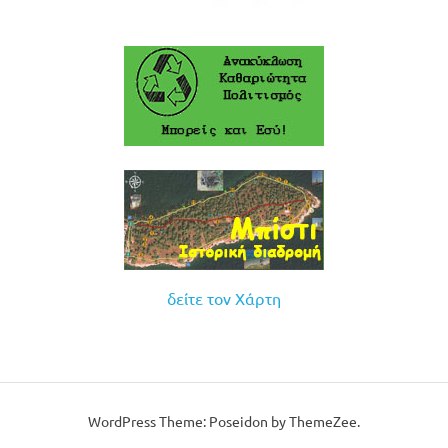
δείτε τον Χάρτη
WordPress Theme: Poseidon by ThemeZee.