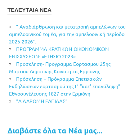
ΤΕΛΕΥΤΑΙΑ ΝΕΑ
” Αναδιάρθρωση και μετατροπή αμπελώνων του
αμπελοοινικού τομέα, για την αμπελοοινική περίοδο
2025-2026″.
ΠΡΟΓΡΑΜΜΑ ΚΡΑΤΙΚΩΝ ΟΙΚΟΝΟΜΙΚΩΝ
ΕΝΙΣΧΥΣΕΩΝ: «ΕΤΗΣΙΟ 2023»
Προσκληση- Προγραμμα Εορτασμου 25ης
Μαρτιου Δημοτικης Κοινοτητας Ερμιονης
Πρόσκληση – Πρόγραμμα Επετειακών
Εκδηλώσεων εορτασμού της Γ’ “κατ’ επανάληψη”
Εθνοσυνέλευσης 1827 στην Ερμιόνη
“ΔΙΑΔΡΟΜΗ ΕΛΠΙΔΑΣ”
Διαβάστε όλα τα Νέα μας...