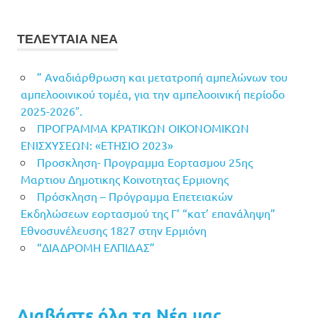
ΤΕΛΕΥΤΑΙΑ ΝΕΑ
” Αναδιάρθρωση και μετατροπή αμπελώνων του
αμπελοοινικού τομέα, για την αμπελοοινική περίοδο
2025-2026″.
ΠΡΟΓΡΑΜΜΑ ΚΡΑΤΙΚΩΝ ΟΙΚΟΝΟΜΙΚΩΝ
ΕΝΙΣΧΥΣΕΩΝ: «ΕΤΗΣΙΟ 2023»
Προσκληση- Προγραμμα Εορτασμου 25ης
Μαρτιου Δημοτικης Κοινοτητας Ερμιονης
Πρόσκληση – Πρόγραμμα Επετειακών
Εκδηλώσεων εορτασμού της Γ’ “κατ’ επανάληψη”
Εθνοσυνέλευσης 1827 στην Ερμιόνη
“ΔΙΑΔΡΟΜΗ ΕΛΠΙΔΑΣ”
Διαβάστε όλα τα Νέα μας...