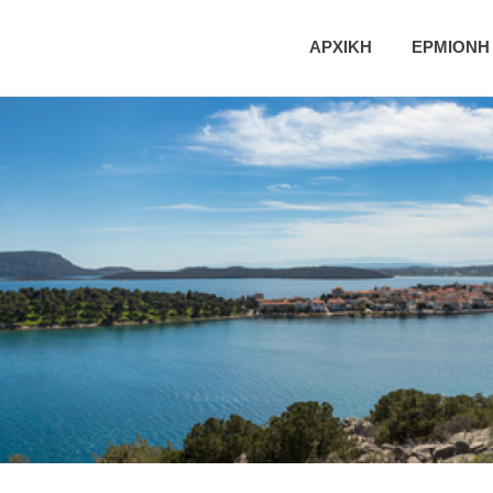
ική
ΑΡΧΙΚΗ
ΕΡΜΙΟΝΗ
τητα
νης