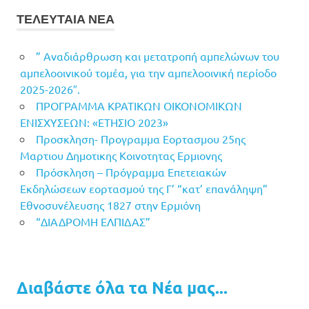
ΤΕΛΕΥΤΑΙΑ ΝΕΑ
” Αναδιάρθρωση και μετατροπή αμπελώνων του
αμπελοοινικού τομέα, για την αμπελοοινική περίοδο
2025-2026″.
ΠΡΟΓΡΑΜΜΑ ΚΡΑΤΙΚΩΝ ΟΙΚΟΝΟΜΙΚΩΝ
ΕΝΙΣΧΥΣΕΩΝ: «ΕΤΗΣΙΟ 2023»
Προσκληση- Προγραμμα Εορτασμου 25ης
Μαρτιου Δημοτικης Κοινοτητας Ερμιονης
Πρόσκληση – Πρόγραμμα Επετειακών
Εκδηλώσεων εορτασμού της Γ’ “κατ’ επανάληψη”
Εθνοσυνέλευσης 1827 στην Ερμιόνη
“ΔΙΑΔΡΟΜΗ ΕΛΠΙΔΑΣ”
Διαβάστε όλα τα Νέα μας...