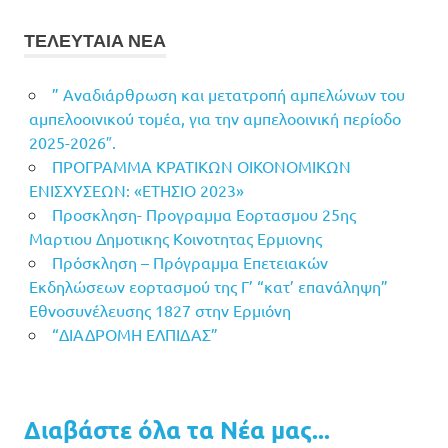
ΤΕΛΕΥΤΑΙΑ ΝΕΑ
” Αναδιάρθρωση και μετατροπή αμπελώνων του
αμπελοοινικού τομέα, για την αμπελοοινική περίοδο
2025-2026″.
ΠΡΟΓΡΑΜΜΑ ΚΡΑΤΙΚΩΝ ΟΙΚΟΝΟΜΙΚΩΝ
ΕΝΙΣΧΥΣΕΩΝ: «ΕΤΗΣΙΟ 2023»
Προσκληση- Προγραμμα Εορτασμου 25ης
Μαρτιου Δημοτικης Κοινοτητας Ερμιονης
Πρόσκληση – Πρόγραμμα Επετειακών
Εκδηλώσεων εορτασμού της Γ’ “κατ’ επανάληψη”
Εθνοσυνέλευσης 1827 στην Ερμιόνη
“ΔΙΑΔΡΟΜΗ ΕΛΠΙΔΑΣ”
Διαβάστε όλα τα Νέα μας...