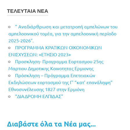
ΤΕΛΕΥΤΑΙΑ ΝΕΑ
” Αναδιάρθρωση και μετατροπή αμπελώνων του
αμπελοοινικού τομέα, για την αμπελοοινική περίοδο
2025-2026″.
ΠΡΟΓΡΑΜΜΑ ΚΡΑΤΙΚΩΝ ΟΙΚΟΝΟΜΙΚΩΝ
ΕΝΙΣΧΥΣΕΩΝ: «ΕΤΗΣΙΟ 2023»
Προσκληση- Προγραμμα Εορτασμου 25ης
Μαρτιου Δημοτικης Κοινοτητας Ερμιονης
Πρόσκληση – Πρόγραμμα Επετειακών
Εκδηλώσεων εορτασμού της Γ’ “κατ’ επανάληψη”
Εθνοσυνέλευσης 1827 στην Ερμιόνη
“ΔΙΑΔΡΟΜΗ ΕΛΠΙΔΑΣ”
Διαβάστε όλα τα Νέα μας...