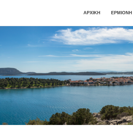
ική
ΑΡΧΙΚΗ
ΕΡΜΙΟΝΗ
τητα
νης