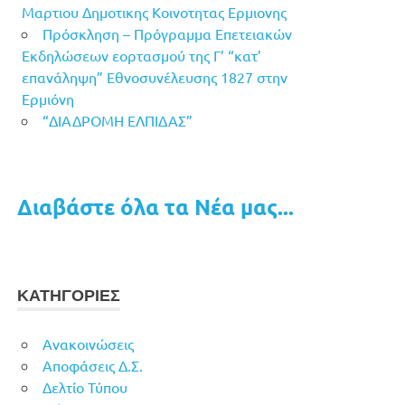
Μαρτιου Δημοτικης Κοινοτητας Ερμιονης
Πρόσκληση – Πρόγραμμα Επετειακών
Εκδηλώσεων εορτασμού της Γ’ “κατ’
επανάληψη” Εθνοσυνέλευσης 1827 στην
Ερμιόνη
“ΔΙΑΔΡΟΜΗ ΕΛΠΙΔΑΣ”
Διαβάστε όλα τα Νέα μας...
ΚΑΤΗΓΟΡΙΕΣ
Ανακοινώσεις
Αποφάσεις Δ.Σ.
Δελτίο Τύπου