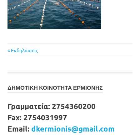
Previous
Πλοήγηση
Εκδηλώσεις
Post:
άρθρων
ΔΗΜΟΤΙΚΗ ΚΟΙΝΟΤΗΤΑ ΕΡΜΙΟΝΗΣ
Γραμματεία:
2754360200
Fax:
2754031997
Email:
dkermionis@gmail.com