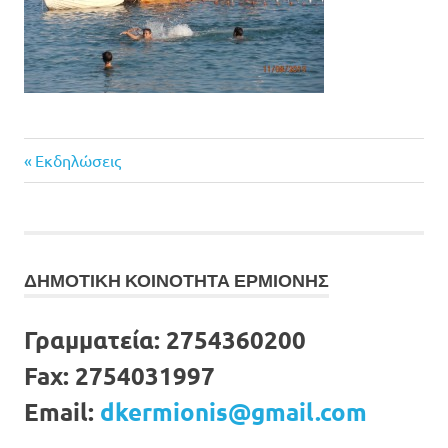
Previous
Πλοήγηση
Εκδηλώσεις
Post:
άρθρων
ΔΗΜΟΤΙΚΗ ΚΟΙΝΟΤΗΤΑ ΕΡΜΙΟΝΗΣ
Γραμματεία:
2754360200
Fax:
2754031997
Email:
dkermionis@gmail.com