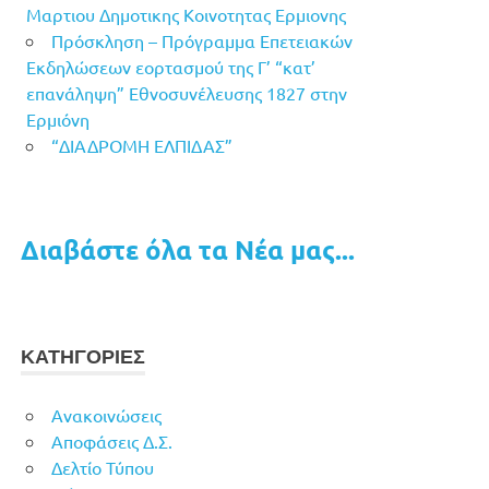
Μαρτιου Δημοτικης Κοινοτητας Ερμιονης
Πρόσκληση – Πρόγραμμα Επετειακών
Εκδηλώσεων εορτασμού της Γ’ “κατ’
επανάληψη” Εθνοσυνέλευσης 1827 στην
Ερμιόνη
“ΔΙΑΔΡΟΜΗ ΕΛΠΙΔΑΣ”
Διαβάστε όλα τα Νέα μας...
ΚΑΤΗΓΟΡΙΕΣ
Ανακοινώσεις
Αποφάσεις Δ.Σ.
Δελτίο Τύπου