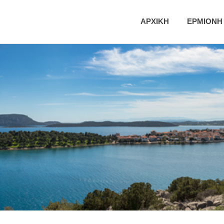
ική
ΑΡΧΙΚΗ
ΕΡΜΙΟΝΗ
τητα
νης