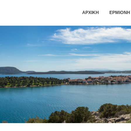
ική
ΑΡΧΙΚΗ
ΕΡΜΙΟΝΗ
τητα
νης