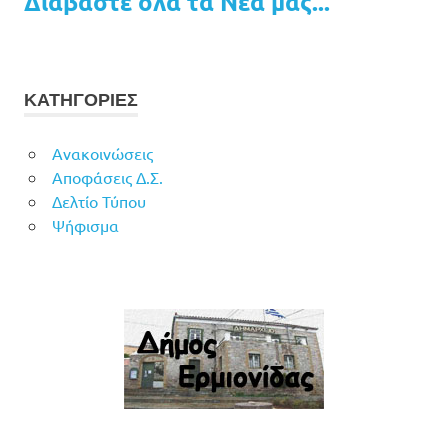
Διαβάστε όλα τα Νέα μας...
ΚΑΤΗΓΟΡΙΕΣ
Ανακοινώσεις
Αποφάσεις Δ.Σ.
Δελτίο Τύπου
Ψήφισμα