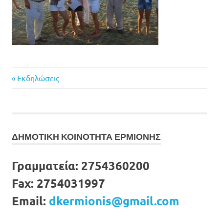
Previous
Πλοήγηση
Εκδηλώσεις
Post:
άρθρων
ΔΗΜΟΤΙΚΗ ΚΟΙΝΟΤΗΤΑ ΕΡΜΙΟΝΗΣ
Γραμματεία:
2754360200
Fax:
2754031997
Email:
dkermionis@gmail.com