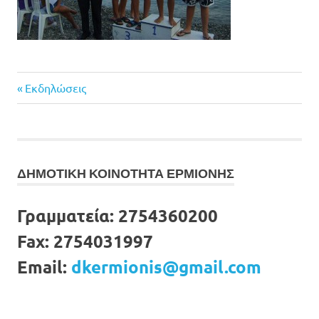
Previous
Πλοήγηση
Εκδηλώσεις
Post:
άρθρων
ΔΗΜΟΤΙΚΗ ΚΟΙΝΟΤΗΤΑ ΕΡΜΙΟΝΗΣ
Γραμματεία:
2754360200
Fax:
2754031997
Email:
dkermionis@gmail.com