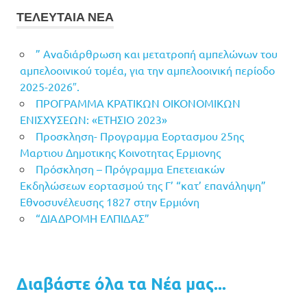
ΤΕΛΕΥΤΑΙΑ ΝΕΑ
” Αναδιάρθρωση και μετατροπή αμπελώνων του
αμπελοοινικού τομέα, για την αμπελοοινική περίοδο
2025-2026″.
ΠΡΟΓΡΑΜΜΑ ΚΡΑΤΙΚΩΝ ΟΙΚΟΝΟΜΙΚΩΝ
ΕΝΙΣΧΥΣΕΩΝ: «ΕΤΗΣΙΟ 2023»
Προσκληση- Προγραμμα Εορτασμου 25ης
Μαρτιου Δημοτικης Κοινοτητας Ερμιονης
Πρόσκληση – Πρόγραμμα Επετειακών
Εκδηλώσεων εορτασμού της Γ’ “κατ’ επανάληψη”
Εθνοσυνέλευσης 1827 στην Ερμιόνη
“ΔΙΑΔΡΟΜΗ ΕΛΠΙΔΑΣ”
Διαβάστε όλα τα Νέα μας...