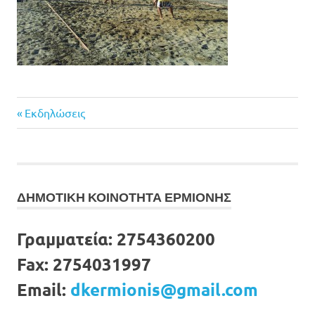
Previous
Πλοήγηση
Εκδηλώσεις
Post:
άρθρων
ΔΗΜΟΤΙΚΗ ΚΟΙΝΟΤΗΤΑ ΕΡΜΙΟΝΗΣ
Γραμματεία:
2754360200
Fax:
2754031997
Email:
dkermionis@gmail.com