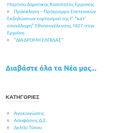
Μαρτιου Δημοτικης Κοινοτητας Ερμιονης
Πρόσκληση – Πρόγραμμα Επετειακών
Εκδηλώσεων εορτασμού της Γ’ “κατ’
επανάληψη” Εθνοσυνέλευσης 1827 στην
Ερμιόνη
“ΔΙΑΔΡΟΜΗ ΕΛΠΙΔΑΣ”
Διαβάστε όλα τα Νέα μας...
ΚΑΤΗΓΟΡΙΕΣ
Ανακοινώσεις
Αποφάσεις Δ.Σ.
Δελτίο Τύπου