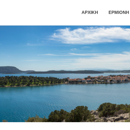
ική
ΑΡΧΙΚΗ
ΕΡΜΙΟΝΗ
τητα
νης