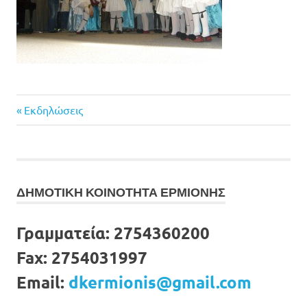
Previous
Πλοήγηση
Εκδηλώσεις
Post:
άρθρων
ΔΗΜΟΤΙΚΗ ΚΟΙΝΟΤΗΤΑ ΕΡΜΙΟΝΗΣ
Γραμματεία:
2754360200
Fax:
2754031997
Email:
dkermionis@gmail.com