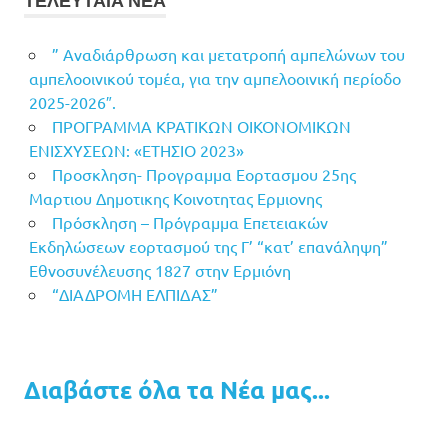
ΤΕΛΕΥΤΑΙΑ ΝΕΑ
” Αναδιάρθρωση και μετατροπή αμπελώνων του
αμπελοοινικού τομέα, για την αμπελοοινική περίοδο
2025-2026″.
ΠΡΟΓΡΑΜΜΑ ΚΡΑΤΙΚΩΝ ΟΙΚΟΝΟΜΙΚΩΝ
ΕΝΙΣΧΥΣΕΩΝ: «ΕΤΗΣΙΟ 2023»
Προσκληση- Προγραμμα Εορτασμου 25ης
Μαρτιου Δημοτικης Κοινοτητας Ερμιονης
Πρόσκληση – Πρόγραμμα Επετειακών
Εκδηλώσεων εορτασμού της Γ’ “κατ’ επανάληψη”
Εθνοσυνέλευσης 1827 στην Ερμιόνη
“ΔΙΑΔΡΟΜΗ ΕΛΠΙΔΑΣ”
Διαβάστε όλα τα Νέα μας...