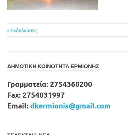
Previous
Πλοήγηση
Εκδηλώσεις
Post:
άρθρων
ΔΗΜΟΤΙΚΗ ΚΟΙΝΟΤΗΤΑ ΕΡΜΙΟΝΗΣ
Γραμματεία:
2754360200
Fax:
2754031997
Email:
dkermionis@gmail.com