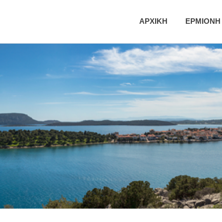
ική
ΑΡΧΙΚΗ
ΕΡΜΙΟΝΗ
τητα
νης