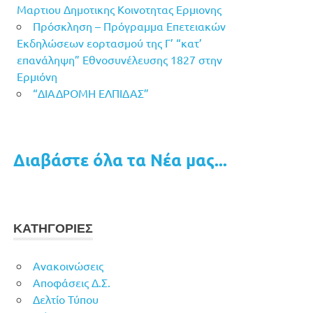
Μαρτιου Δημοτικης Κοινοτητας Ερμιονης
Πρόσκληση – Πρόγραμμα Επετειακών
Εκδηλώσεων εορτασμού της Γ’ “κατ’
επανάληψη” Εθνοσυνέλευσης 1827 στην
Ερμιόνη
“ΔΙΑΔΡΟΜΗ ΕΛΠΙΔΑΣ”
Διαβάστε όλα τα Νέα μας...
ΚΑΤΗΓΟΡΙΕΣ
Ανακοινώσεις
Αποφάσεις Δ.Σ.
Δελτίο Τύπου