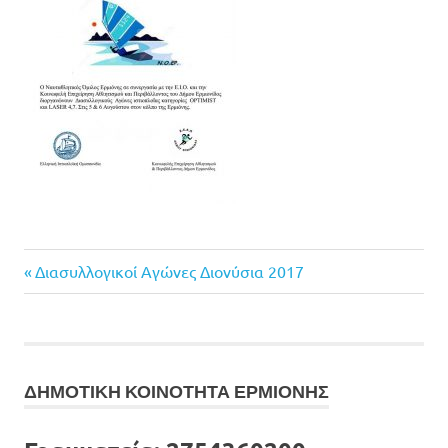
Previous
Πλοήγηση
Διασυλλογικοί Αγώνες Διονύσια 2017
Post:
άρθρων
ΔΗΜΟΤΙΚΗ ΚΟΙΝΟΤΗΤΑ ΕΡΜΙΟΝΗΣ