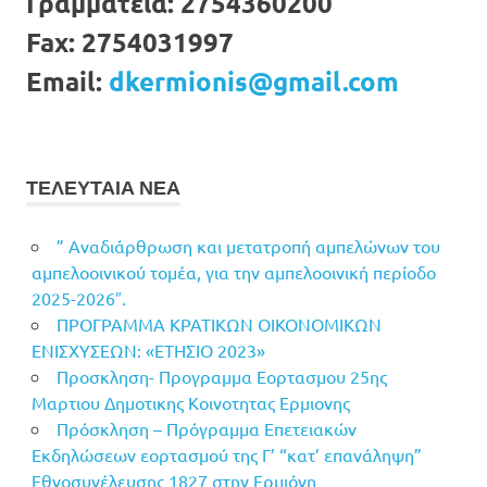
Γραμματεία:
2754360200
Fax:
2754031997
Email:
dkermionis@gmail.com
ΤΕΛΕΥΤΑΙΑ ΝΕΑ
” Αναδιάρθρωση και μετατροπή αμπελώνων του
αμπελοοινικού τομέα, για την αμπελοοινική περίοδο
2025-2026″.
ΠΡΟΓΡΑΜΜΑ ΚΡΑΤΙΚΩΝ ΟΙΚΟΝΟΜΙΚΩΝ
ΕΝΙΣΧΥΣΕΩΝ: «ΕΤΗΣΙΟ 2023»
Προσκληση- Προγραμμα Εορτασμου 25ης
Μαρτιου Δημοτικης Κοινοτητας Ερμιονης
Πρόσκληση – Πρόγραμμα Επετειακών
Εκδηλώσεων εορτασμού της Γ’ “κατ’ επανάληψη”
Εθνοσυνέλευσης 1827 στην Ερμιόνη