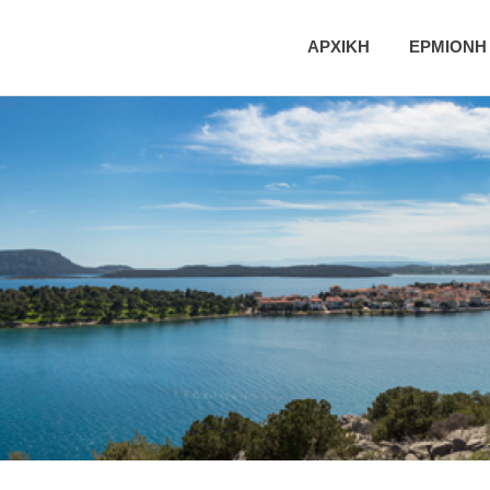
ική
ΑΡΧΙΚΗ
ΕΡΜΙΟΝΗ
τητα
νης