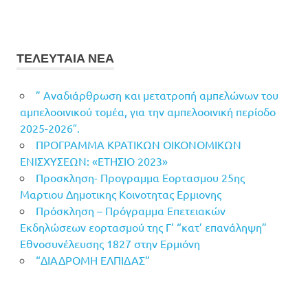
ΤΕΛΕΥΤΑΙΑ ΝΕΑ
” Αναδιάρθρωση και μετατροπή αμπελώνων του
αμπελοοινικού τομέα, για την αμπελοοινική περίοδο
2025-2026″.
ΠΡΟΓΡΑΜΜΑ ΚΡΑΤΙΚΩΝ ΟΙΚΟΝΟΜΙΚΩΝ
ΕΝΙΣΧΥΣΕΩΝ: «ΕΤΗΣΙΟ 2023»
Προσκληση- Προγραμμα Εορτασμου 25ης
Μαρτιου Δημοτικης Κοινοτητας Ερμιονης
Πρόσκληση – Πρόγραμμα Επετειακών
Εκδηλώσεων εορτασμού της Γ’ “κατ’ επανάληψη”
Εθνοσυνέλευσης 1827 στην Ερμιόνη
“ΔΙΑΔΡΟΜΗ ΕΛΠΙΔΑΣ”