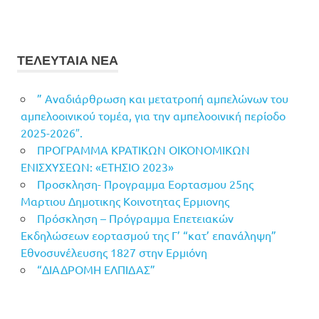
ΤΕΛΕΥΤΑΙΑ ΝΕΑ
” Αναδιάρθρωση και μετατροπή αμπελώνων του
αμπελοοινικού τομέα, για την αμπελοοινική περίοδο
2025-2026″.
ΠΡΟΓΡΑΜΜΑ ΚΡΑΤΙΚΩΝ ΟΙΚΟΝΟΜΙΚΩΝ
ΕΝΙΣΧΥΣΕΩΝ: «ΕΤΗΣΙΟ 2023»
Προσκληση- Προγραμμα Εορτασμου 25ης
Μαρτιου Δημοτικης Κοινοτητας Ερμιονης
Πρόσκληση – Πρόγραμμα Επετειακών
Εκδηλώσεων εορτασμού της Γ’ “κατ’ επανάληψη”
Εθνοσυνέλευσης 1827 στην Ερμιόνη
“ΔΙΑΔΡΟΜΗ ΕΛΠΙΔΑΣ”