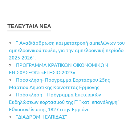
ΤΕΛΕΥΤΑΙΑ ΝΕΑ
” Αναδιάρθρωση και μετατροπή αμπελώνων του
αμπελοοινικού τομέα, για την αμπελοοινική περίοδο
2025-2026″.
ΠΡΟΓΡΑΜΜΑ ΚΡΑΤΙΚΩΝ ΟΙΚΟΝΟΜΙΚΩΝ
ΕΝΙΣΧΥΣΕΩΝ: «ΕΤΗΣΙΟ 2023»
Προσκληση- Προγραμμα Εορτασμου 25ης
Μαρτιου Δημοτικης Κοινοτητας Ερμιονης
Πρόσκληση – Πρόγραμμα Επετειακών
Εκδηλώσεων εορτασμού της Γ’ “κατ’ επανάληψη”
Εθνοσυνέλευσης 1827 στην Ερμιόνη
“ΔΙΑΔΡΟΜΗ ΕΛΠΙΔΑΣ”