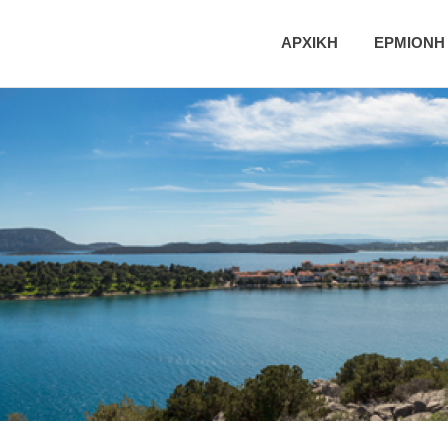
ική
ΑΡΧΙΚΗ
ΕΡΜΙΟΝΗ
τητα
νης