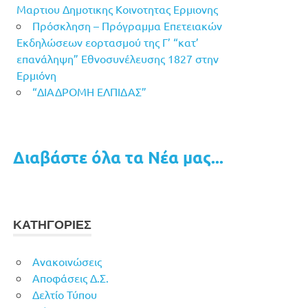
Μαρτιου Δημοτικης Κοινοτητας Ερμιονης
Πρόσκληση – Πρόγραμμα Επετειακών
Εκδηλώσεων εορτασμού της Γ’ “κατ’
επανάληψη” Εθνοσυνέλευσης 1827 στην
Ερμιόνη
“ΔΙΑΔΡΟΜΗ ΕΛΠΙΔΑΣ”
Διαβάστε όλα τα Νέα μας...
ΚΑΤΗΓΟΡΙΕΣ
Ανακοινώσεις
Αποφάσεις Δ.Σ.
Δελτίο Τύπου