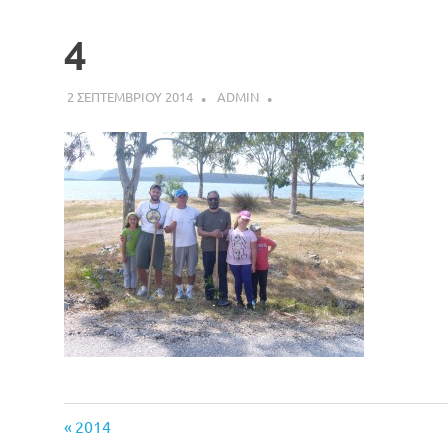
4
2 ΣΕΠΤΕΜΒΡΙΟΥ 2014
ADMIN
Previous
Πλοήγηση
2014