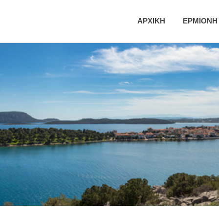
ική
ΑΡΧΙΚΗ
ΕΡΜΙΟΝΗ
τητα
νης