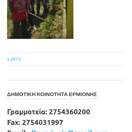
Previous
Πλοήγηση
2013
Post:
άρθρων
ΔΗΜΟΤΙΚΗ ΚΟΙΝΟΤΗΤΑ ΕΡΜΙΟΝΗΣ
Γραμματεία:
2754360200
Fax:
2754031997