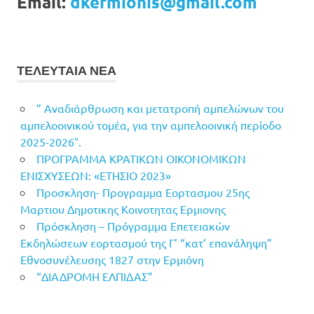
Email:
dkermionis@gmail.com
ΤΕΛΕΥΤΑΙΑ ΝΕΑ
” Αναδιάρθρωση και μετατροπή αμπελώνων του
αμπελοοινικού τομέα, για την αμπελοοινική περίοδο
2025-2026″.
ΠΡΟΓΡΑΜΜΑ ΚΡΑΤΙΚΩΝ ΟΙΚΟΝΟΜΙΚΩΝ
ΕΝΙΣΧΥΣΕΩΝ: «ΕΤΗΣΙΟ 2023»
Προσκληση- Προγραμμα Εορτασμου 25ης
Μαρτιου Δημοτικης Κοινοτητας Ερμιονης
Πρόσκληση – Πρόγραμμα Επετειακών
Εκδηλώσεων εορτασμού της Γ’ “κατ’ επανάληψη”
Εθνοσυνέλευσης 1827 στην Ερμιόνη
“ΔΙΑΔΡΟΜΗ ΕΛΠΙΔΑΣ”