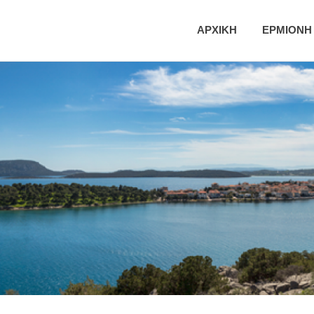
ική
ΑΡΧΙΚΗ
ΕΡΜΙΟΝΗ
τητα
νης