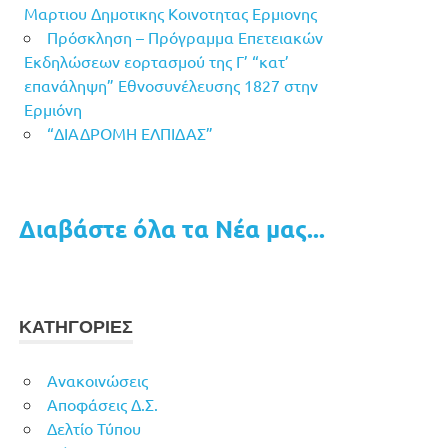
Μαρτιου Δημοτικης Κοινοτητας Ερμιονης
Πρόσκληση – Πρόγραμμα Επετειακών
Εκδηλώσεων εορτασμού της Γ’ “κατ’
επανάληψη” Εθνοσυνέλευσης 1827 στην
Ερμιόνη
“ΔΙΑΔΡΟΜΗ ΕΛΠΙΔΑΣ”
Διαβάστε όλα τα Νέα μας...
ΚΑΤΗΓΟΡΙΕΣ
Ανακοινώσεις
Αποφάσεις Δ.Σ.
Δελτίο Τύπου