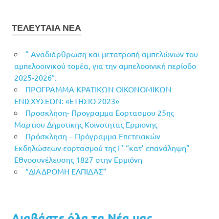
ΤΕΛΕΥΤΑΙΑ ΝΕΑ
” Αναδιάρθρωση και μετατροπή αμπελώνων του
αμπελοοινικού τομέα, για την αμπελοοινική περίοδο
2025-2026″.
ΠΡΟΓΡΑΜΜΑ ΚΡΑΤΙΚΩΝ ΟΙΚΟΝΟΜΙΚΩΝ
ΕΝΙΣΧΥΣΕΩΝ: «ΕΤΗΣΙΟ 2023»
Προσκληση- Προγραμμα Εορτασμου 25ης
Μαρτιου Δημοτικης Κοινοτητας Ερμιονης
Πρόσκληση – Πρόγραμμα Επετειακών
Εκδηλώσεων εορτασμού της Γ’ “κατ’ επανάληψη”
Εθνοσυνέλευσης 1827 στην Ερμιόνη
“ΔΙΑΔΡΟΜΗ ΕΛΠΙΔΑΣ”
Διαβάστε όλα τα Νέα μας...