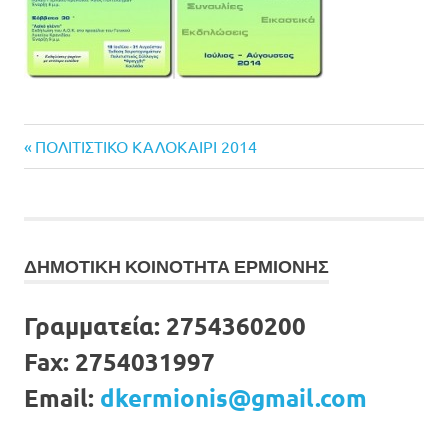
Previous
Πλοήγηση
ΠΟΛΙΤΙΣΤΙΚΟ ΚΑΛΟΚΑΙΡΙ 2014
Post:
άρθρων
ΔΗΜΟΤΙΚΗ ΚΟΙΝΟΤΗΤΑ ΕΡΜΙΟΝΗΣ
Γραμματεία:
2754360200
Fax:
2754031997
Email:
dkermionis@gmail.com