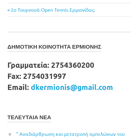
Previous
Πλοήγηση
2ο Τουρνουά Open Tennis Ερμιονίδας.
Post:
άρθρων
ΔΗΜΟΤΙΚΗ ΚΟΙΝΟΤΗΤΑ ΕΡΜΙΟΝΗΣ
Γραμματεία:
2754360200
Fax:
2754031997
Email:
dkermionis@gmail.com
ΤΕΛΕΥΤΑΙΑ ΝΕΑ
” Αναδιάρθρωση και μετατροπή αμπελώνων του