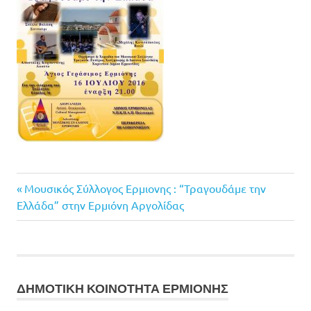
Previous
Πλοήγηση
Μουσικός Σύλλογος Ερμιονης : “Τραγουδάμε την
Post:
Ελλάδα” στην Ερμιόνη Αργολίδας
άρθρων
ΔΗΜΟΤΙΚΗ ΚΟΙΝΟΤΗΤΑ ΕΡΜΙΟΝΗΣ