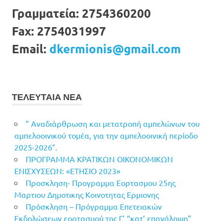
Γραμματεία:
2754360200
Fax:
2754031997
Email:
dkermionis@gmail.com
ΤΕΛΕΥΤΑΙΑ ΝΕΑ
” Αναδιάρθρωση και μετατροπή αμπελώνων του
αμπελοοινικού τομέα, για την αμπελοοινική περίοδο
2025-2026″.
ΠΡΟΓΡΑΜΜΑ ΚΡΑΤΙΚΩΝ ΟΙΚΟΝΟΜΙΚΩΝ
ΕΝΙΣΧΥΣΕΩΝ: «ΕΤΗΣΙΟ 2023»
Προσκληση- Προγραμμα Εορτασμου 25ης
Μαρτιου Δημοτικης Κοινοτητας Ερμιονης
Πρόσκληση – Πρόγραμμα Επετειακών
Εκδηλώσεων εορτασμού της Γ’ “κατ’ επανάληψη”