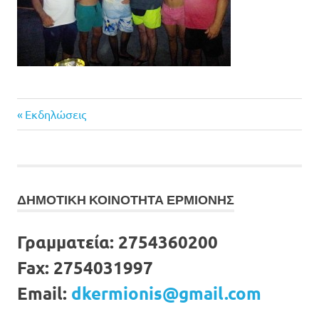
Previous
Πλοήγηση
Εκδηλώσεις
Post:
άρθρων
ΔΗΜΟΤΙΚΗ ΚΟΙΝΟΤΗΤΑ ΕΡΜΙΟΝΗΣ
Γραμματεία:
2754360200
Fax:
2754031997
Email:
dkermionis@gmail.com