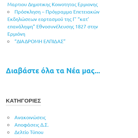
Μαρτιου Δημοτικης Κοινοτητας Ερμιονης
Πρόσκληση – Πρόγραμμα Επετειακών
Εκδηλώσεων εορτασμού της Γ’ “κατ’
επανάληψη” Εθνοσυνέλευσης 1827 στην
Ερμιόνη
“ΔΙΑΔΡΟΜΗ ΕΛΠΙΔΑΣ”
Διαβάστε όλα τα Νέα μας...
ΚΑΤΗΓΟΡΙΕΣ
Ανακοινώσεις
Αποφάσεις Δ.Σ.
Δελτίο Τύπου