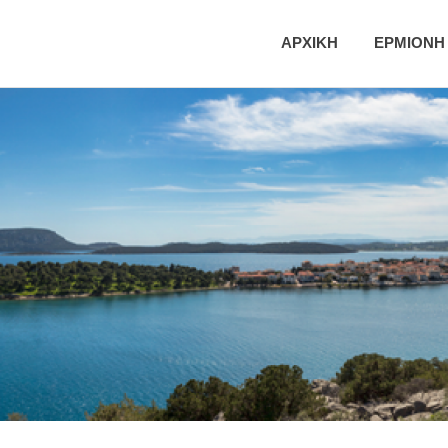
ική
ΑΡΧΙΚΗ
ΕΡΜΙΟΝΗ
τητα
νης